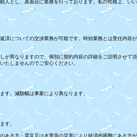
頼人とし、真面目に業務を行っております。私の性格上、いい
返済についての交渉業務が可能です。
時効業務とは受任内容が
しが異なりますので、個別に契約内容の詳細をご説明させて頂
いたしませんのでご安心ください。
ます。減額幅は事案により異なります。
》
ます。
のある方・震災又は水害等の災害により経済的困難にある方が