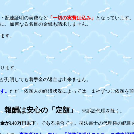
・配達証明の実費など
「一切の実費は込み」
となっています。
に、如何なる名目の金銭も請求しません。
ます。
ります。
が判明しても着手金の返金は出来ません。
す。
ただ、依頼人の経済状況によっては、１社ずつご依頼を頂
。報酬は安心の「定額」
※訴訟代理を除く。
金が140万円以下」
である場合です。司法書士の代理権の範囲