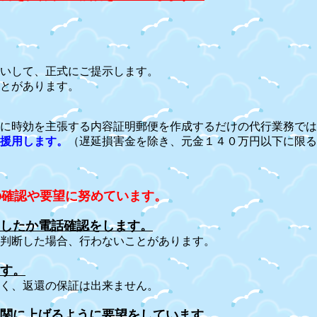
いして、正式にご提示します。
とがあります。
に時効を主張する内容証明郵便を作成するだけの代行業務では
援用します。
（遅延損害金を除き、元金１４０万円以下に限る
の確認や要望に努めています。
したか電話確認をします。
した場合、行わないことがあります。
す。
返還の保証は出来ません。
関に上げるように要望をしています。