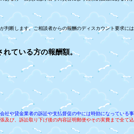
が判断します。ご相談者からの報酬のディスカウント要求には
されている方の報酬額。
会社や貸金業者の訴訟や支払督促の中には時効になっている事
張及び、訴訟取り下げ後の内容証明郵便やその実費まで全て込