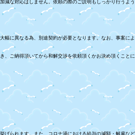
加減な対応はしません。依頼の際のご説明もしっかり行うよう
大幅に異なる為、別途契約が必要となります。なお、事案によ
き、ご納得頂いてから和解交渉を依頼頂くかお決め頂くことに
挙げられます。また、コロナ渦における給与の減額・解雇など