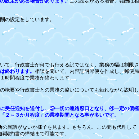
の設定がある場合があります。
この設定がある場合、報酬は相
酬の設定をしています。
いて、行政書士が何でも行える訳ではなく、業務の幅は制限さ
は終わります。
相談を聞いて、内容証明郵便を作成し、郵便局
て１時間程度で業務が終わります。
の概要や行政書士との業務の違いについても触れながら説明し
に受任通知を送付し、③一切の連絡窓口となり、④一定の債権
「２～３か月程度」の業務期間となる事が多いです。
断の異議がないか様子を見ます。もちろん、この間も代理して
解契約書の締結まで可能です。