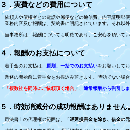
３．実費などの費用について
依頼人や債権者との電話や郵便などの通信費、内容証明郵便
業務内容及び報酬は、契約書に明記されています。それ以外
当事務所は、報酬についても明確であり、ご安心を頂いてい
４．報酬のお支払について
着手金のお支払は、
原則、一括でのお支払い
をお願いしてお
業務の開始前に着手金をお振込み頂きます。時効でない場合
「複数社を同時にご依頼頂く場合」
、
通常報酬から割引しま
５．時効消滅分の成功報酬はありません
司法書士の代理権の範囲は、
「遅延損害金を除き、借金の元