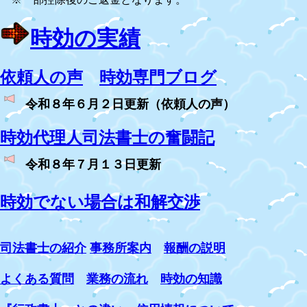
時効の実績
依頼人の声
時効専門ブログ
令和８年６月２日更新（依頼人の声）
時効代理人司法書士の奮闘記
令和８年７月１３日更新
時効でない場合は和解交渉
司法書士の紹介
事務所案内
報酬の説明
よくある質問
業務の流れ
時効の知識