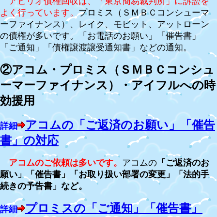
アビリオ債権回収は、「東京簡易裁判所」に訴訟を
よく行っています。
プロミス（ＳＭＢＣコンシューマ
ーファイナンス）、レイク、モビット、アットローン
の債権が多いです。
「お電話のお願い」「催告書」
「ご通知」「債権譲渡譲受通知書」などの通知。
②
アコム・プロミス（ＳＭＢＣコンシュ
ーマーファイナンス）・アイフルへの時
効援用
アコムの「ご返済のお願い」「催告
詳細
書」の対応
アコムのご依頼は多いです。
アコムの
「ご返済のお
願い」「催告書」「お取り扱い部署の変更」「法的手
続きの予告書」など。
プロミスの「ご通知」「催告書」
詳細