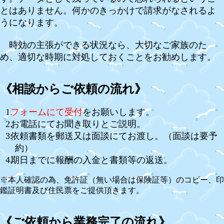
とはありません。何かのきっかけで請求がなされるよ
うになります。
時効の主張ができる状況なら、大切なご家族のた
め、適切な時期に対処しておくことをお勧めします。
《相談からご依頼の流れ》
フォームにて受付
をお願いします。
お電話にてお聞き取りとご説明。
依頼書類を郵送又は面談にてお渡し。（面談は要予
約）
期日までに報酬の入金と書類等の返送。
※本人確認の為、免許証（無い場合は保険証等）のコピー、印
鑑証明書及び住民票をご提供頂きます。
《ご依頼から業務完了の流れ》