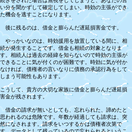
続きをされた場合は無視をしてしまうと、あなたの言
い分を聞かずして確定してしまい、時効の主張ができ
た機会を逃すことになります。
後に残るのは、借金と膨らんだ遅延損害金です。
やっかいなのは、時効援用を放置している間に、相
続が発生することです。借金も相続の対象となりま
す。相続人は過去の経緯を知らないので時効の主張が
できることに気が付くのが困難です。時効に気が付か
なければ、債権者の言いなりに債務の承認行為をして
しまう可能性もあります。
こうして、貴方の大切な家族に借金と膨らんだ遅延損
害金が残されます。
借金の請求が無いとしても、忘れられた、諦めたと
思われるのは危険です。年数が経過しても請求は、突
然になされます。請求をいつするかは債権者次第で
す。データとして残っているので忘れられるというこ