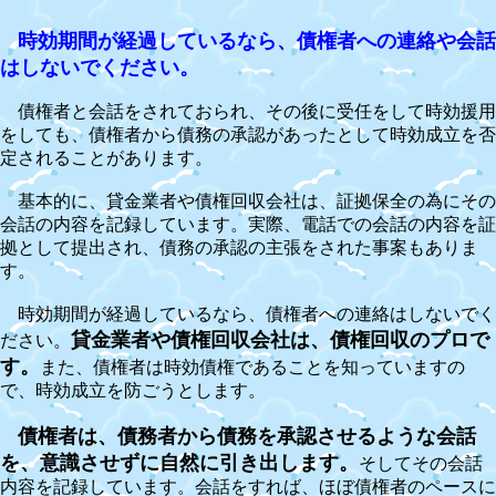
時効期間が経過しているなら、債権者への連絡や会話
はしないでください。
債権者と会話をされておられ、その後に受任をして時効援用
をしても、債権者から債務の承認があったとして時効成立を否
定されることがあります。
基本的に、貸金業者や債権回収会社は、証拠保全の為にその
会話の内容を記録しています。実際、電話での会話の内容を証
拠として提出され、債務の承認の主張をされた事案もありま
す。
時効期間が経過しているなら、債権者への連絡はしないでく
貸金業者や債権回収会社は、債権回収のプロで
ださい。
す。
また、債権者は時効債権であることを知っていますの
で、時効成立を防ごうとします。
債権者は、債務者から債務を承認させるような会話
を、意識させずに自然に引き出します。
そしてその会話
内容を記録しています。会話をすれば、ほぼ債権者のペースに