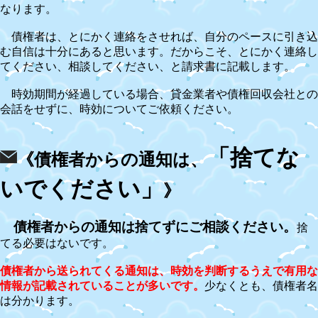
なります。
債権者は、とにかく連絡をさせれば、自分のペースに引き込
む自信は十分にあると思います。だからこそ、とにかく連絡し
てください、相談してください、と請求書に記載します。
時効期間が経過している場合、貸金業者や債権回収会社との
会話をせずに、時効についてご依頼ください。
「捨てな
《債権者からの通知は、
いでください」
》
債権者からの通知は捨てずにご相談ください。
捨
てる必要はないです。
債権者から送られてくる通知は、時効を判断するうえで有用な
情報が記載されていることが多いです。
少なくとも、債権者名
は分かります。