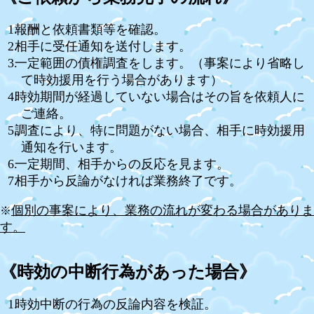
報酬と依頼書類等を確認。
相手に受任通知を送付します。
一定範囲の債権調査をします。（事案により省略し
て時効援用を行う場合があります）
時効期間が経過していない場合はその旨を依頼人に
ご連絡。
調査により、特に問題がない場合、相手に時効援用
通知を行います。
一定期間、相手からの反応を見ます。
相手から反論がなければ業務終了です。
個別の事案により、業務の流れが変わる場合がありま
※
す。
《時効の中断行為があった場合》
時効中断の行為の反論内容を検証。