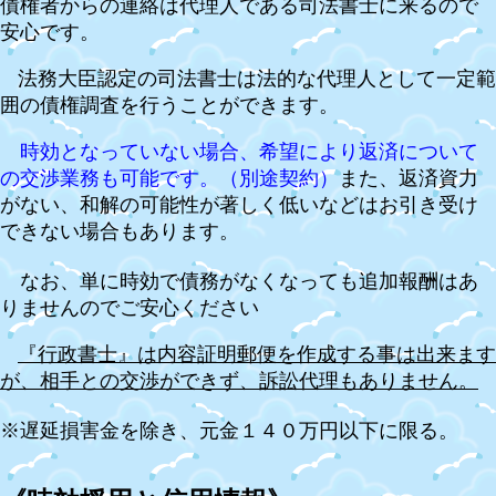
債権者からの連絡は代理人である司法書士に来るので
安心です。
法務大臣認定の司法書士は法的な代理人として一定範
囲の債権調査を行うことができます。
時効となっていない場合、希望により返済について
の交渉業務も可能です。（別途契約）
また、返済資力
がない、和解の可能性が著しく低いなどはお引き受け
できない場合もあります。
なお、単に時効で債務がなくなっても追加報酬はあ
りませんのでご安心ください
『行政書士』は内容証明郵便を作成する事は出来ます
が、相手との交渉ができず、訴訟代理もありません。
※遅延損害金を除き、元金１４０万円以下に限る。