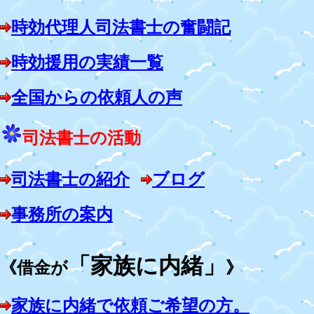
時効代理人司法書士の奮闘記
時効援用の実績一覧
全国からの依頼人の声
司法書士の活動
司法書士の紹介
ブログ
事務所の案内
「家族に内緒」
《借金が
》
家族に内緒で依頼ご希望の方。