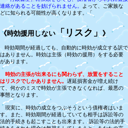
連絡があることを妨げられません。
よって、ご家族な
どに知られる可能性が高くなります。「
「リスク」
《時効援用しない
》
時効期間が経過しても、自動的に時効が成立する訳で
はありません。時効は主張（時効の援用）をする必要
があります。
時効の主張が出来るにも関わらず、放置をすること
はリスクでしかありません。
遅延損害金が増え続け
て、何かのミスで時効が主張できなくなれば、最悪の
事態となります。
現実に、時効の成立をつぶそうという債権者はいま
す。また、時効期間が経過していても相手は訴訟等の
法的手続きも起こすことも出来ます。 訴訟等の法的手