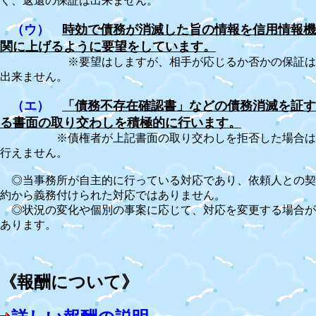
く、返還の保証は出来ません。
（ウ）
時効で債務が消滅した旨の情報を信用情報機
関に上げるように要望をしています。
※要望はしますが、相手が応じるか否かの保証は
出来ません。
（エ）
「債務不存在確認書」などの債務消滅を証す
る書面の取り交わしを積極的に行います。
※債権者が上記書面の取り交わしを拒否した場合は
行えません。
◎当事務所が自主的に行っている対応であり、依頼人との契
約から義務付けられた対応ではありません。
◎状況の変化や個別の事案に応じて、対応を変更する場合が
あります。
《報酬について》