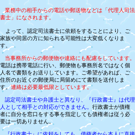
業務中の相手からの電話や郵送物などは「代理人司法
書士」になされます。
よって、認定司法書士に依頼をすることにより、ご
家族や同居の方に知られる可能性は大変低くなりま
す。
当事務所からの郵便物や連絡にも配慮をしています。
電話は携帯電話に行い、郵便物も事務所名ではなく個
人名で書類をお送りしています。ご希望があれば、ご
住所のお近くの郵便局に局留めにて書類を送付しま
す。
連絡は必要最低限としています。
認定司法書士や弁護士と異なり、『行政書士』は代理
人として相手との対応ができません。
行政書士が債権
者に自分を窓口をする事を指定しても債権者は従う必
要は一切ありません。
『行政書士』に依頼をしても、債権者から本人に直接